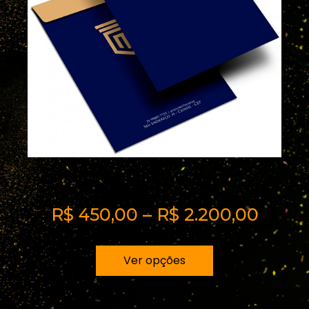
Envelope Saco 2
R$
450,00
–
R$
2.200,00
Ver opções