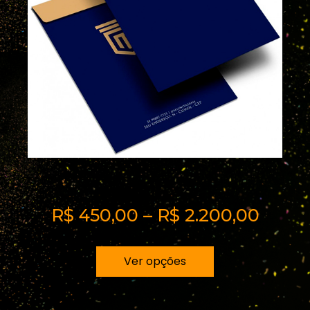
Envelope Saco 2
R$
450,00
–
R$
2.200,00
Ver opções